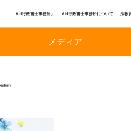
「Aki行政書士事務所」
Aki行政書士事務所について
法教
メディア
badmin